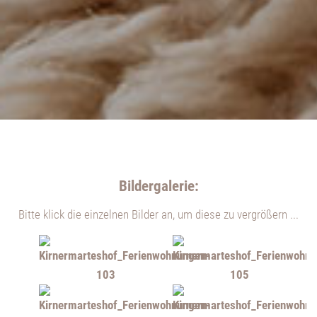
Waschmaschine
Trockner
Abholung vom Bahnhof in Kirchzarten
Bildergalerie:
Bitte klick die einzelnen Bilder an, um diese zu vergrößern ...