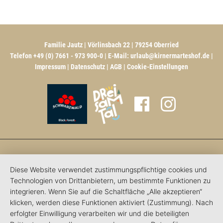
Familie Jautz | Vörlinsbach 22 | 79254 Oberried
Telefon +49 (0) 7661 - 973 900-0 | E-Mail:
urlaub@kirnermarteshof.de
|
Impressum
|
Datenschutz
|
AGB
|
Cookie-Einstellungen
Diese Website verwendet zustimmungspflichtige cookies und
Technologien von Drittanbietern, um bestimmte Funktionen zu
integrieren. Wenn Sie auf die Schaltfläche „Alle akzeptieren“
klicken, werden diese Funktionen aktiviert (Zustimmung). Nach
erfolgter Einwilligung verarbeiten wir und die beteiligten