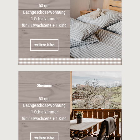
53 qm
Dachgeschoss-Wohnung
1 Schlafzimmer
für 2 Erwachsene + 1 Kind
weitere Infos
Oberimmi
53 qm
Dachgeschoss-Wohnung
1 Schlafzimmer
für 2 Erwachsene + 1 Kind
weitere Infos