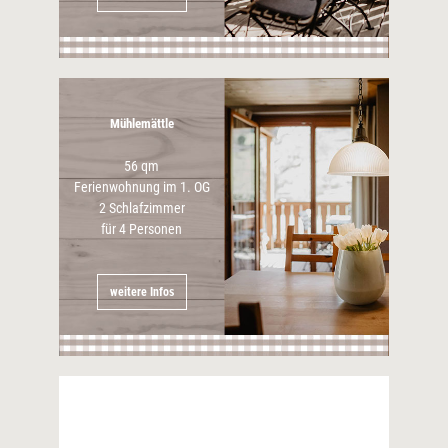
Mühlemättle
56 qm
Ferienwohnung im 1. OG
2 Schlafzimmer
für 4 Personen
weitere Infos
Unterimmi