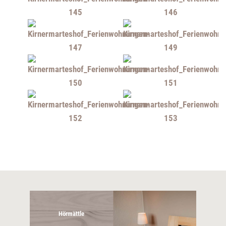
Hörmättle