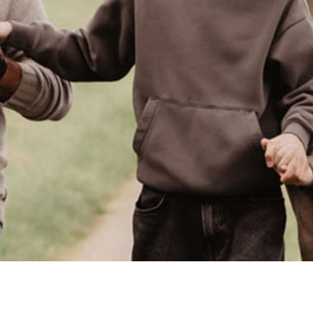
Anfahrt + Kontakt
Buchungsanfrage
Du möchtest gerne bei uns auf dem Campingplatz zelten oder in
einer Ferienwohnung übernachten?
Sende uns einfach Deine individuelle Buchungsanfrage mit Deinem
Wunschreisedatum: