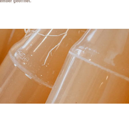
vember geöffnet.