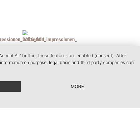
Accept All" button, these features are enabled (consent). After
 information on purpose, legal basis and third party companies can
MORE
nes Generales
|
Privacy Settings