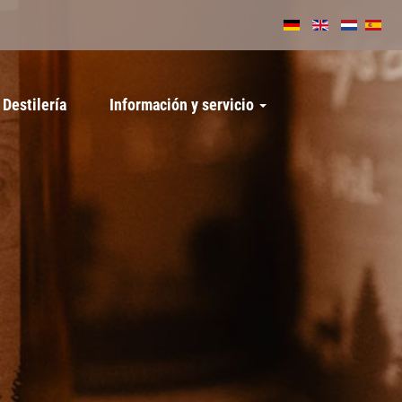
Destilería
Información y servicio