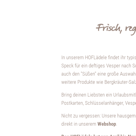
Frisch, re
In unserem HOFLädele findet ihr typi
Speck für ein deftiges Vesper nach S
auch den "Süßen" eine große Auswahl 
weitere Produkte wie Bergkräuter-Salz
Bring deinen Liebsten ein Urlaubsmit
Postkarten, Schlüsselanhänger, Ves
Nicht zu vergessen: Unsere hausgema
direkt in unserem
Webshop
.