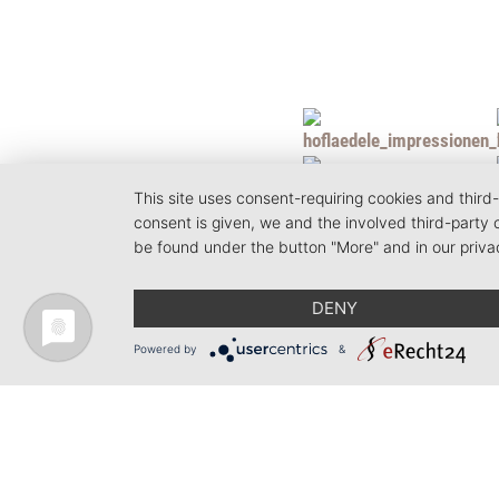
This site uses consent-requiring cookies and third-
consent is given, we and the involved third-party
be found under the button "More" and in our priva
DENY
Powered by
&
Telefon +49 (0)7661 - 973 900-0