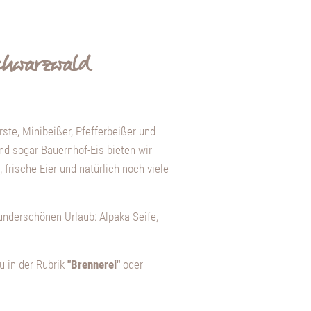
Schwarzwald
ste, Minibeißer, Pfefferbeißer und
nd sogar Bauernhof-Eis bieten wir
frische Eier und natürlich noch viele
underschönen Urlaub: Alpaka-Seife,
 in der Rubrik
"Brennerei"
oder