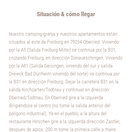
Situación & cómo llegar
Nuestro camping-granja y nuestros apartamentos están
situados al este de Freiburg en 79254 Oberried. Viniendo
por la A5 (Salida Freiburg-Mitte) se continua por la B31,
cruzando Freiburg, en dirección Donaueschingen. Viniendo
por la A81 (Salida Geisingen, viniendo del sur y salida
Dreieck Bad Dürrheim viniendo del norte) se continua por
la B31 en dirección Freiburg. Dejar la carretera B31 en la
salida Kirchzarten/Todtnau y continuar en dirección
Oberried/Todtnau. En Oberried gire a la izquierda
dirigiéndose al centro (no tome la salida anterior del
polígono industrial). Ya en el pueblo, a la altura del
restaurante Hirschen gire a la izquierda dirección Zastler,
despues de aprox. 200 m tome la primera calle a mano