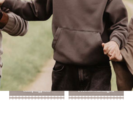
Anfahrt + Kontakt
Buchungsanfrage
Du möchtest gerne bei uns auf dem Campingplatz zelten oder in
einer Ferienwohnung übernachten?
Sende uns einfach Deine individuelle Buchungsanfrage mit Deinem
Wunschreisedatum: