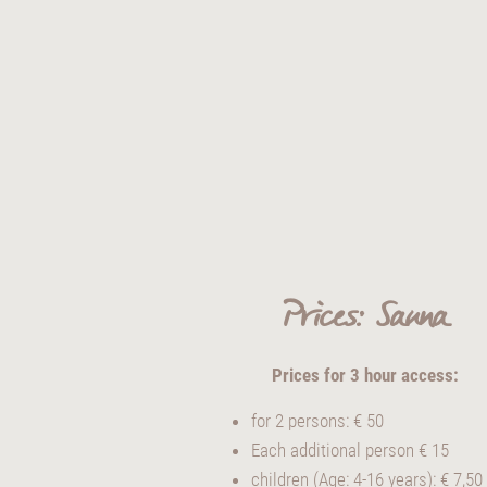
Prices: Sauna
Prices for 3 hour access:
for 2 persons: € 50
Each additional person € 15
children (Age: 4-16 years): € 7,50