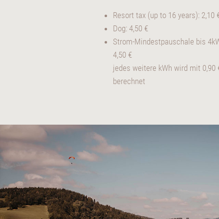
Resort tax (up to 16 years): 2,10 
Dog: 4,50 €
Strom-Mindestpauschale bis 4k
4,50 €
jedes weitere kWh wird mit 0,90 
berechnet