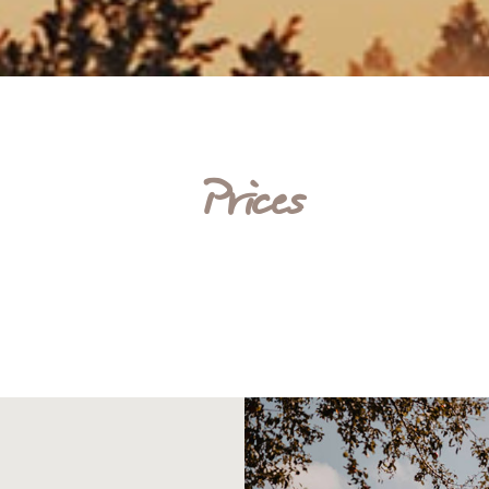
Prices