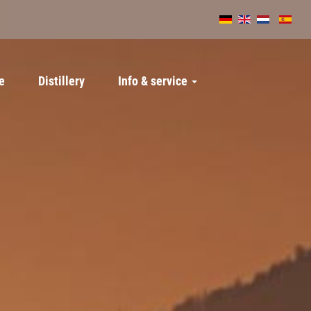
e
Distillery
Info & service