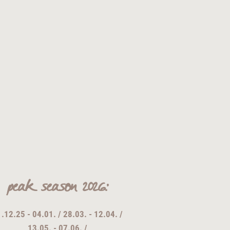
peak season 2026:
.12.25 - 04.01. / 28.03. - 12.04. /
13.05. - 07.06. /