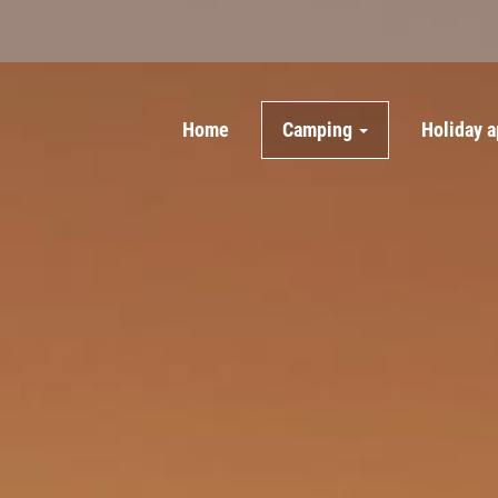
Home
Camping
Holiday 