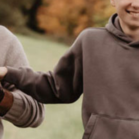
Wir freuen uns sehr über eine besondere Auszeichnung für
unseren Mirabellenbrand!
Bei der Prämierung „Baden Best Spirits“ wurde unser
Mirabellenbrand mit der Goldmedaille ausgezeichnet. Darüber
hinaus erhielten wir als besondere Anerkennung einen