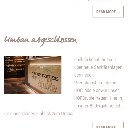
READ MORE ...
Umbau abgeschlossen
Endlich könnt Ihr Euch
über neue Sanitäranlagen,
den neuen
Rezeptionsbereich mit
HOFLädele sowie unser
HOFStüble freuen! Hier in
unserer Bildergalerie seht
ihr einen kleinen Einblick zum Umbau.
READ MORE ...