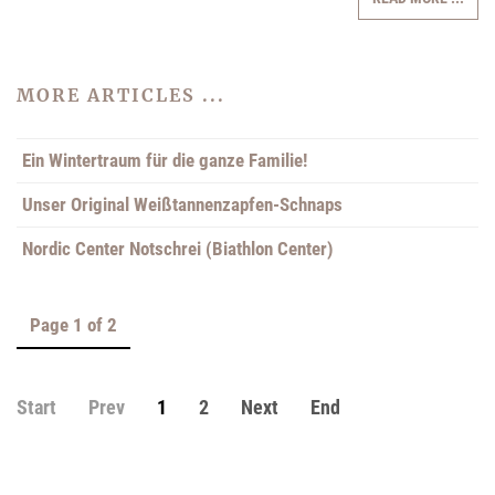
MORE ARTICLES ...
Ein Wintertraum für die ganze Familie!
Unser Original Weißtannenzapfen-Schnaps
Nordic Center Notschrei (Biathlon Center)
Page 1 of 2
Start
Prev
1
2
Next
End