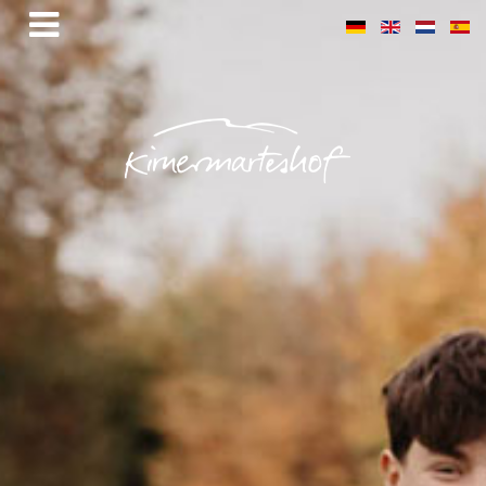
Goldmedaille und Ehrenpreis für
unseren Mirabellenbrand