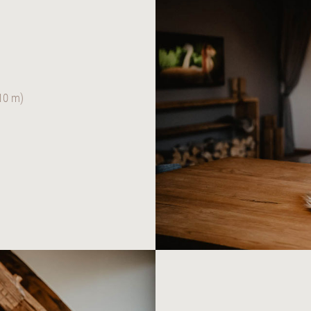
 10 m)