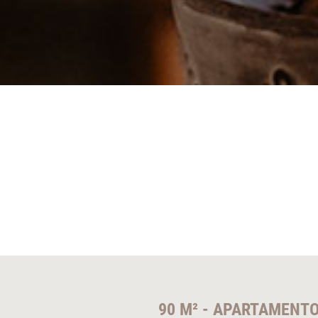
90 M² - APARTAMENT