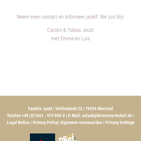
Neem
even
contact en Informeer jezelf.
We zijn blij
!
Carolin & Tobias Jautz
met Emma en Luis
Familie Jautz | Vörlinsbach 22 | 79254 Oberried
Telefon +49 (0)7661 - 973 900-0 | E-Mail:
urlaub@kirnermarteshof.de
|
Legal Notice
|
Privacy Policy
|
Algemene voorwaarden
|
Privacy Settings