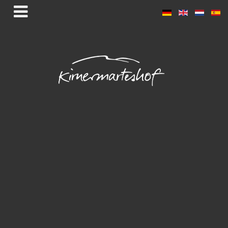
Kirnermarteshof