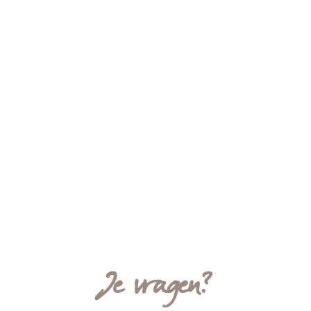
Foto's
Je vragen?