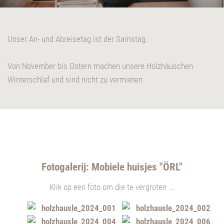
Unser An- und Abreisetag ist der Samstag.
Von November bis Ostern machen unsere Holzhäuschen
Winterschlaf und sind nicht zu vermieten.
Fotogalerij: Mobiele huisjes "ÖRL"
Klik op een foto om die te vergroten ...