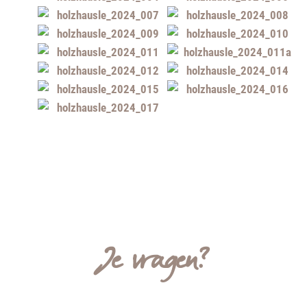
Je vragen?