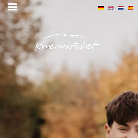
Goldmedaille und Ehrenpreis für
unseren Mirabellenbrand