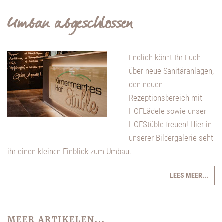
Umbau abgeschlossen
Endlich könnt Ihr Euch
über neue Sanitäranlagen,
den neuen
Rezeptionsbereich mit
HOFLädele sowie unser
HOFStüble freuen! Hier in
unserer Bildergalerie seht
ihr einen kleinen Einblick zum Umbau.
LEES MEER...
MEER ARTIKELEN...