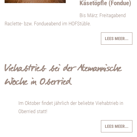
Käsetöpfle (Fondue)
Bis März: Freitagabend
Raclette- bzw. Fondueabend im HOFStüble.
LEES MEER...
Viehabtrieb bei der Alemannische
Woche in Oberried
Im Oktober findet jährlich der beliebte Viehabtrieb in
Oberried statt!
LEES MEER...