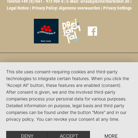
Telefon +49 (0)7661 - 973 900-0 | E-Mail:
urlaub@kirnermarteshof.de
|
Legal Notice
|
Privacy Policy
|
Algemene voorwaarden
|
Privacy Settings
This site uses consent-requiring cookies and third-party
technologies to integrate certain features. When you click the
"Accept All" button, these features are enabled (consent).
After consent is given, we and the involved third-party
companies process your personal data for various purposes.
Detailed information on purpose, legal basis and third party
companies can be found under the button "More" and in our
privacy policy. You can revoke your consent at any time.
DENY
ACCEPT
MORE