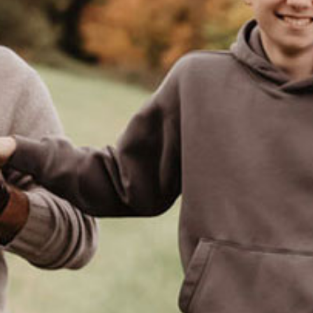
Wir freuen uns sehr über eine besondere Auszeichnung für
unseren Mirabellenbrand!
Bei der Prämierung „Baden Best Spirits“ wurde unser
Mirabellenbrand mit der Goldmedaille ausgezeichnet. Darüber
hinaus erhielten wir als besondere Anerkennung einen