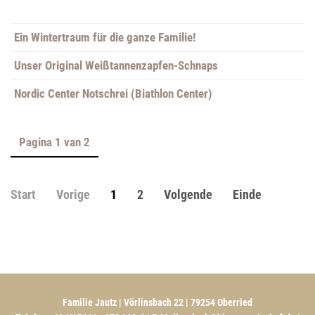
Ein Wintertraum für die ganze Familie!
Unser Original Weißtannenzapfen-Schnaps
Nordic Center Notschrei (Biathlon Center)
Pagina 1 van 2
Start
Vorige
1
2
Volgende
Einde
Familie Jautz | Vörlinsbach 22 | 79254 Oberried