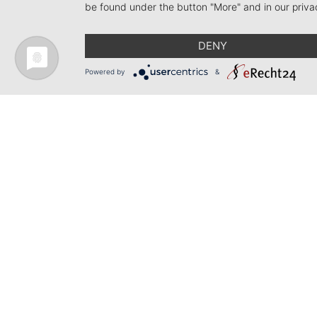
be found under the button "More" and in our priva
DENY
Powered by
&
Telefon +49 (0)7661 - 973 900-0