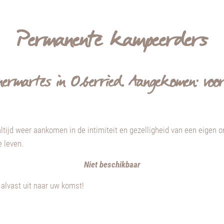
Permanente kampeerders
ermartes in Oberried. Aangekomen: voor 
altijd weer aankomen in de intimiteit en gezelligheid van een eigen
e leven.
Niet beschikbaar
alvast uit naar uw komst!