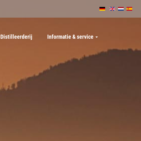
Distilleerderij
Informatie & service