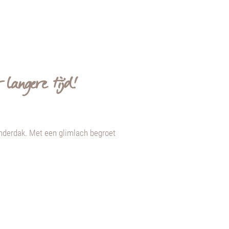
langere tijd!
 onderdak. Met een glimlach begroet