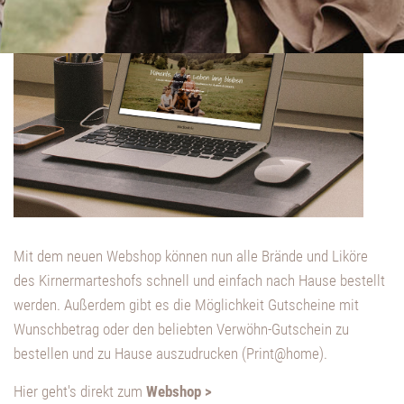
Mit dem neuen Webshop können nun alle Brände und Liköre
des Kirnermarteshofs schnell und einfach nach Hause bestellt
werden. Außerdem gibt es die Möglichkeit Gutscheine mit
Wunschbetrag oder den beliebten Verwöhn-Gutschein zu
bestellen und zu Hause auszudrucken (Print@home).
Hier geht's direkt zum
Webshop >